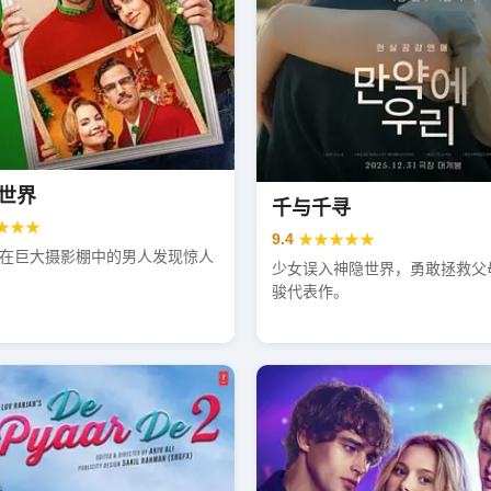
世界
千与千寻
★★★
9.4
★★★★★
在巨大摄影棚中的男人发现惊人
少女误入神隐世界，勇敢拯救父
骏代表作。