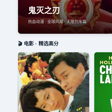
鬼灭之刃
热血动漫 · 全球风靡 · 无限列车篇
🎬 电影 · 精选高分